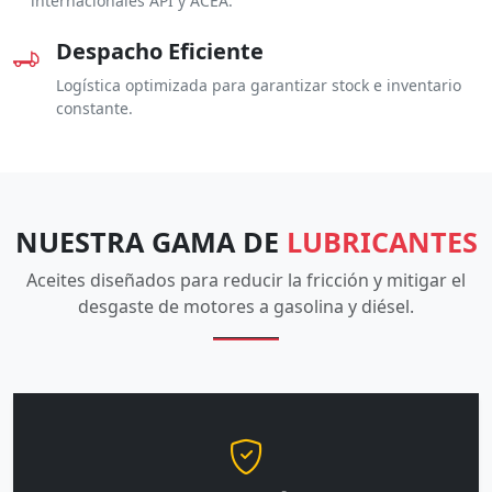
internacionales API y ACEA.
Despacho Eficiente
Logística optimizada para garantizar stock e inventario
constante.
NUESTRA GAMA DE
LUBRICANTES
Aceites diseñados para reducir la fricción y mitigar el
desgaste de motores a gasolina y diésel.