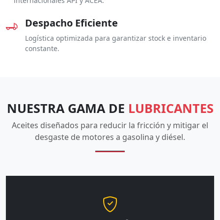
internacionales API y ACEA.
Despacho Eficiente
Logística optimizada para garantizar stock e inventario
constante.
NUESTRA GAMA DE
LUBRICANTES
Aceites diseñados para reducir la fricción y mitigar el
desgaste de motores a gasolina y diésel.