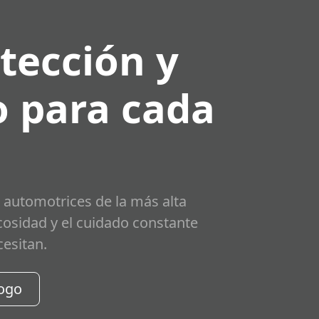
tección y
 para cada
 automotrices de la más alta
scosidad y el cuidado constante
cesitan.
logo