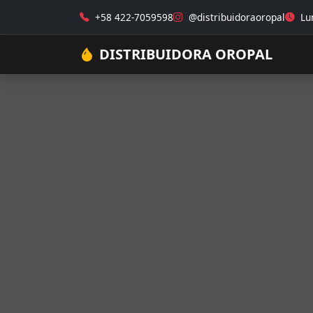
+58 422-7059598
@distribuidoraoropal
Lun
DISTRIBUIDORA OROPAL