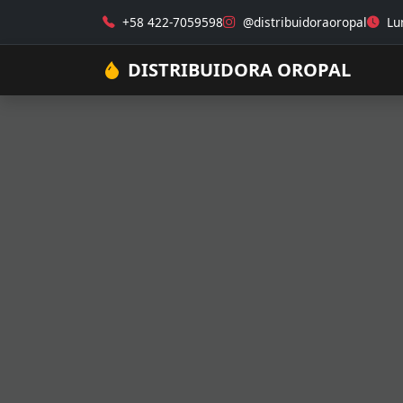
+58 422-7059598
@distribuidoraoropal
Lun
DISTRIBUIDORA OROPAL