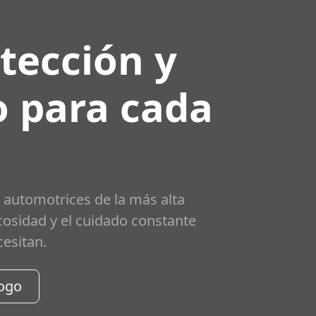
tección y
 para cada
 automotrices de la más alta
scosidad y el cuidado constante
cesitan.
logo