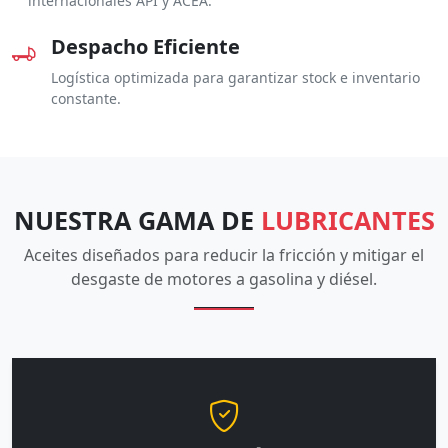
internacionales API y ACEA.
Despacho Eficiente
Logística optimizada para garantizar stock e inventario
constante.
NUESTRA GAMA DE
LUBRICANTES
Aceites diseñados para reducir la fricción y mitigar el
desgaste de motores a gasolina y diésel.