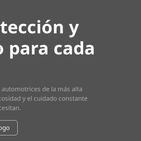
tección y
 para cada
 automotrices de la más alta
scosidad y el cuidado constante
cesitan.
logo