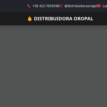
+58 422-7059598
@distribuidoraoropal
Lun
DISTRIBUIDORA OROPAL