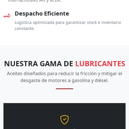
internacionales API y ACEA.
Despacho Eficiente
Logística optimizada para garantizar stock e inventario
constante.
NUESTRA GAMA DE
LUBRICANTES
Aceites diseñados para reducir la fricción y mitigar el
desgaste de motores a gasolina y diésel.