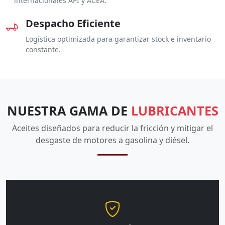
internacionales API y ACEA.
Despacho Eficiente
Logística optimizada para garantizar stock e inventario
constante.
NUESTRA GAMA DE
LUBRICANTES
Aceites diseñados para reducir la fricción y mitigar el
desgaste de motores a gasolina y diésel.