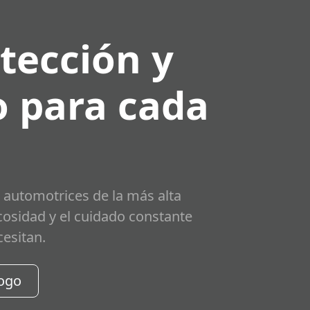
tección y
 para cada
 automotrices de la más alta
scosidad y el cuidado constante
cesitan.
logo