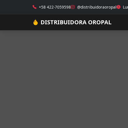
+58 422-7059598
@distribuidoraoropal
Lun
DISTRIBUIDORA OROPAL