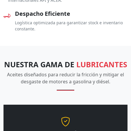
internacionales API y ACEA.
Despacho Eficiente
Logística optimizada para garantizar stock e inventario
constante.
NUESTRA GAMA DE
LUBRICANTES
Aceites diseñados para reducir la fricción y mitigar el
desgaste de motores a gasolina y diésel.