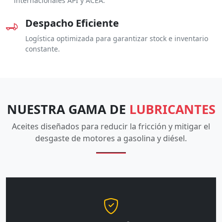
internacionales API y ACEA.
Despacho Eficiente
Logística optimizada para garantizar stock e inventario
constante.
NUESTRA GAMA DE
LUBRICANTES
Aceites diseñados para reducir la fricción y mitigar el
desgaste de motores a gasolina y diésel.