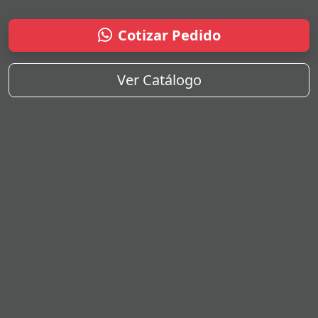
Cotizar Pedido
Ver Catálogo