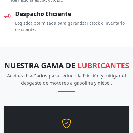
internacionales API y ACEA.
Despacho Eficiente
Logística optimizada para garantizar stock e inventario
constante.
NUESTRA GAMA DE
LUBRICANTES
Aceites diseñados para reducir la fricción y mitigar el
desgaste de motores a gasolina y diésel.