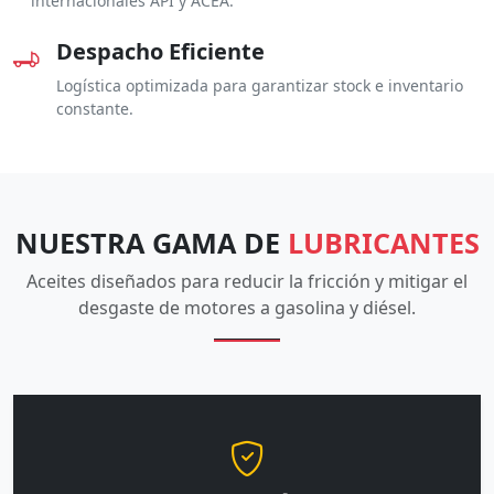
internacionales API y ACEA.
Despacho Eficiente
Logística optimizada para garantizar stock e inventario
constante.
NUESTRA GAMA DE
LUBRICANTES
Aceites diseñados para reducir la fricción y mitigar el
desgaste de motores a gasolina y diésel.