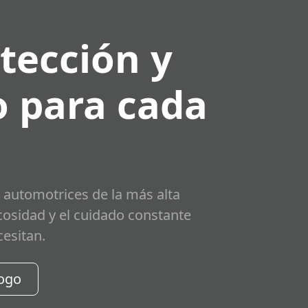
tección y
 para cada
 automotrices de la más alta
scosidad y el cuidado constante
cesitan.
logo