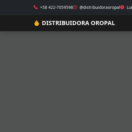
+58 422-7059598
@distribuidoraoropal
Lun
DISTRIBUIDORA OROPAL