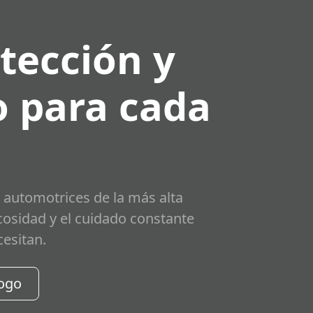
tección y
 para cada
 automotrices de la más alta
scosidad y el cuidado constante
cesitan.
logo