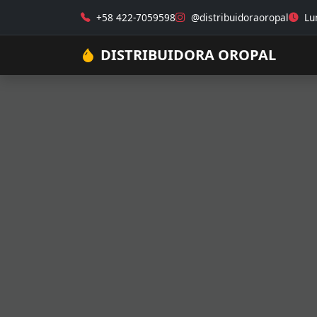
+58 422-7059598
@distribuidoraoropal
Lun
DISTRIBUIDORA OROPAL