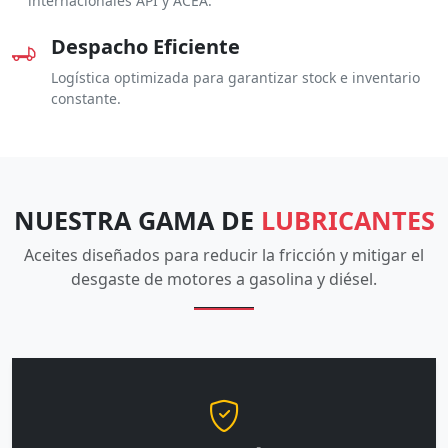
internacionales API y ACEA.
Despacho Eficiente
Logística optimizada para garantizar stock e inventario
constante.
NUESTRA GAMA DE
LUBRICANTES
Aceites diseñados para reducir la fricción y mitigar el
desgaste de motores a gasolina y diésel.