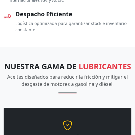
internacionales API y ACEA.
Despacho Eficiente
Logística optimizada para garantizar stock e inventario
constante.
NUESTRA GAMA DE
LUBRICANTES
Aceites diseñados para reducir la fricción y mitigar el
desgaste de motores a gasolina y diésel.