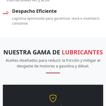
internacionales API y ACEA.
Despacho Eficiente
Logística optimizada para garantizar stock e inventario
constante.
NUESTRA GAMA DE
LUBRICANTES
Aceites diseñados para reducir la fricción y mitigar el
desgaste de motores a gasolina y diésel.