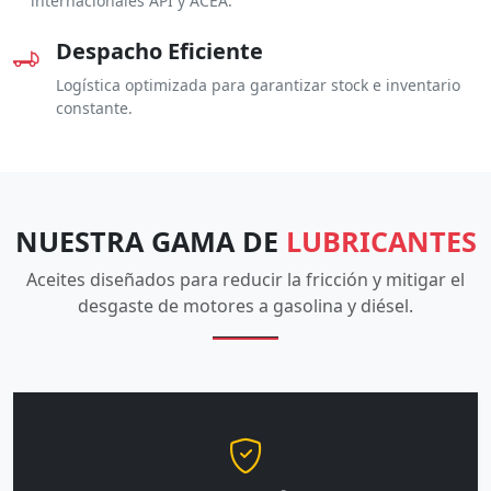
internacionales API y ACEA.
Despacho Eficiente
Logística optimizada para garantizar stock e inventario
constante.
NUESTRA GAMA DE
LUBRICANTES
Aceites diseñados para reducir la fricción y mitigar el
desgaste de motores a gasolina y diésel.