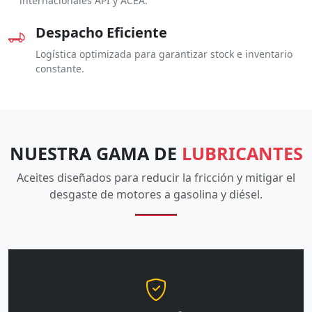
internacionales API y ACEA.
Despacho Eficiente
Logística optimizada para garantizar stock e inventario
constante.
NUESTRA GAMA DE
LUBRICANTES
Aceites diseñados para reducir la fricción y mitigar el
desgaste de motores a gasolina y diésel.