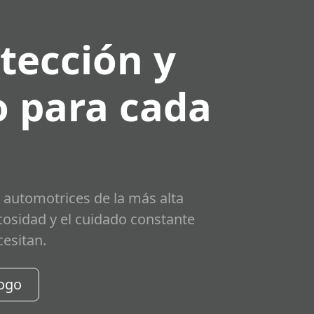
tección y
 para cada
 automotrices de la más alta
scosidad y el cuidado constante
cesitan.
logo