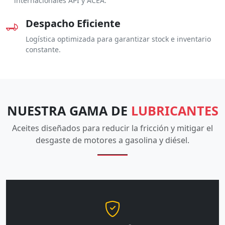
internacionales API y ACEA.
Despacho Eficiente
Logística optimizada para garantizar stock e inventario
constante.
NUESTRA GAMA DE
LUBRICANTES
Aceites diseñados para reducir la fricción y mitigar el
desgaste de motores a gasolina y diésel.