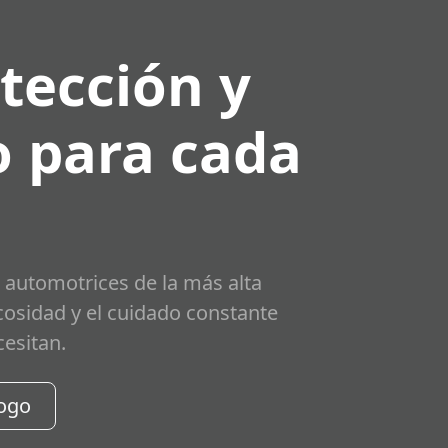
tección y
 para cada
 automotrices de la más alta
scosidad y el cuidado constante
cesitan.
logo