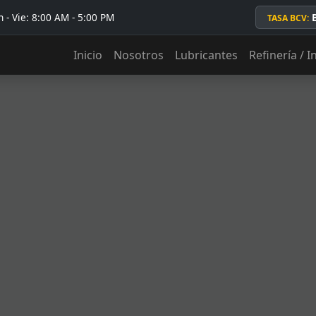
 - Vie: 8:00 AM - 5:00 PM
TASA BCV:
Inicio
Nosotros
Lubricantes
Refinería / I