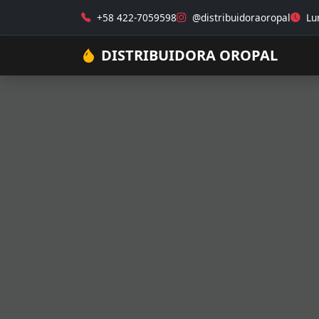
+58 422-7059598
@distribuidoraoropal
Lun
DISTRIBUIDORA OROPAL