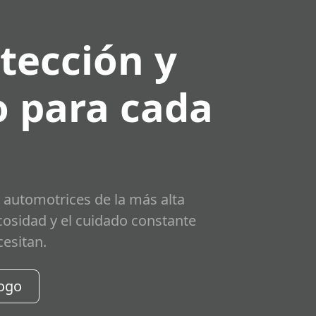
tección y
 para cada
 automotrices de la más alta
scosidad y el cuidado constante
cesitan.
logo