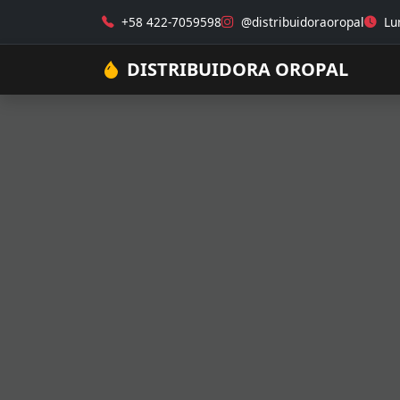
+58 422-7059598
@distribuidoraoropal
Lun
DISTRIBUIDORA OROPAL