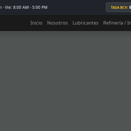
 - Vie: 8:00 AM - 5:00 PM
TASA BCV:
Inicio
Nosotros
Lubricantes
Refinería / I