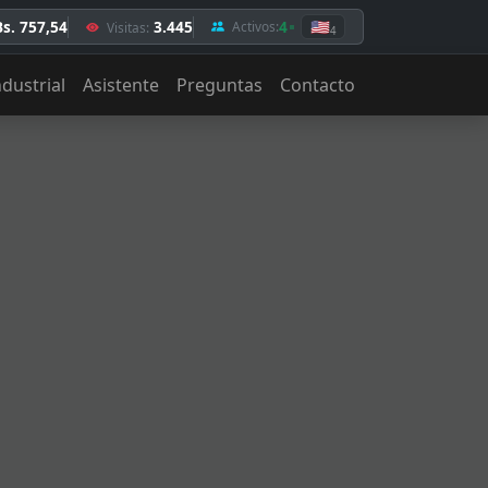
Bs. 757,54
3.445
4
🇺🇸
Activos:
Visitas:
4
ndustrial
Asistente
Preguntas
Contacto