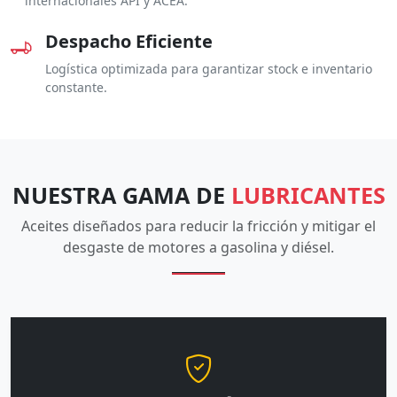
internacionales API y ACEA.
Despacho Eficiente
Logística optimizada para garantizar stock e inventario
constante.
NUESTRA GAMA DE
LUBRICANTES
Aceites diseñados para reducir la fricción y mitigar el
desgaste de motores a gasolina y diésel.