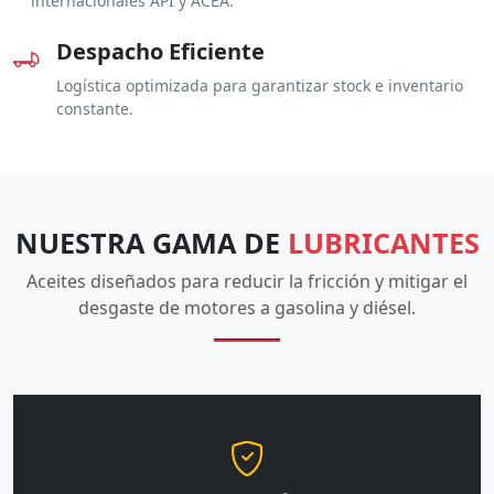
internacionales API y ACEA.
Despacho Eficiente
Logística optimizada para garantizar stock e inventario
constante.
NUESTRA GAMA DE
LUBRICANTES
Aceites diseñados para reducir la fricción y mitigar el
desgaste de motores a gasolina y diésel.