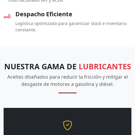
internacionales API y ACEA.
Despacho Eficiente
Logística optimizada para garantizar stock e inventario
constante.
NUESTRA GAMA DE
LUBRICANTES
Aceites diseñados para reducir la fricción y mitigar el
desgaste de motores a gasolina y diésel.