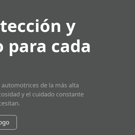
tección y
 para cada
 automotrices de la más alta
scosidad y el cuidado constante
cesitan.
logo