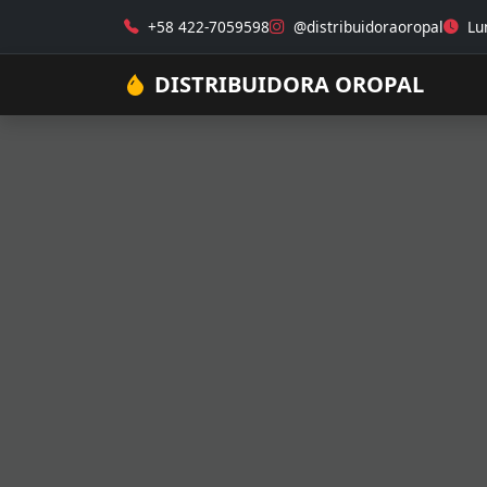
+58 422-7059598
@distribuidoraoropal
Lun
DISTRIBUIDORA OROPAL