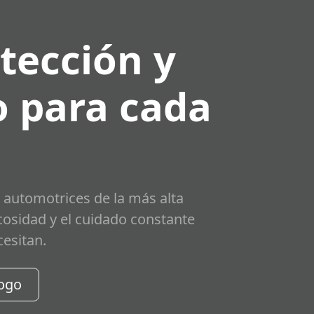
tección y
 para cada
 automotrices de la más alta
scosidad y el cuidado constante
cesitan.
logo