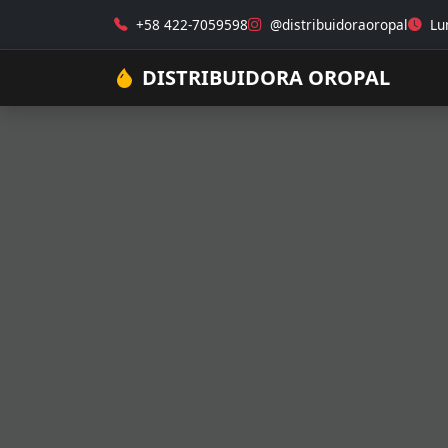
+58 422-7059598
@distribuidoraoropal
Lun
DISTRIBUIDORA OROPAL