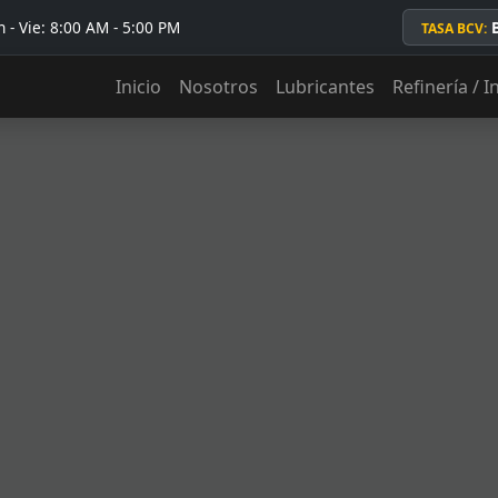
 - Vie: 8:00 AM - 5:00 PM
TASA BCV:
Inicio
Nosotros
Lubricantes
Refinería / I