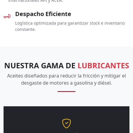
internacionales API y ACEA.
Despacho Eficiente
Logística optimizada para garantizar stock e inventario
constante.
NUESTRA GAMA DE
LUBRICANTES
Aceites diseñados para reducir la fricción y mitigar el
desgaste de motores a gasolina y diésel.