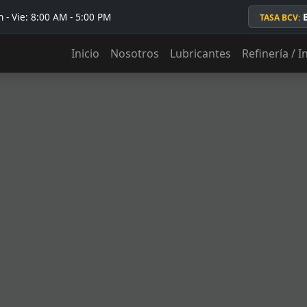
 - Vie: 8:00 AM - 5:00 PM
TASA BCV:
Inicio
Nosotros
Lubricantes
Refinería / I