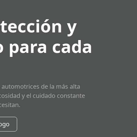
tección y
 para cada
 automotrices de la más alta
scosidad y el cuidado constante
cesitan.
logo