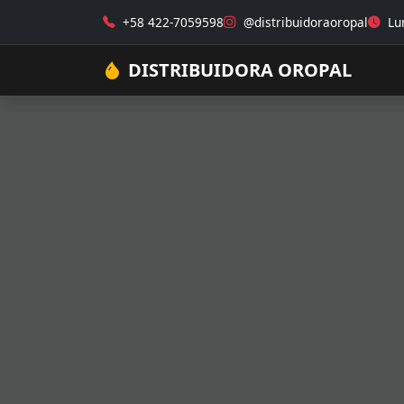
+58 422-7059598
@distribuidoraoropal
Lun
DISTRIBUIDORA OROPAL