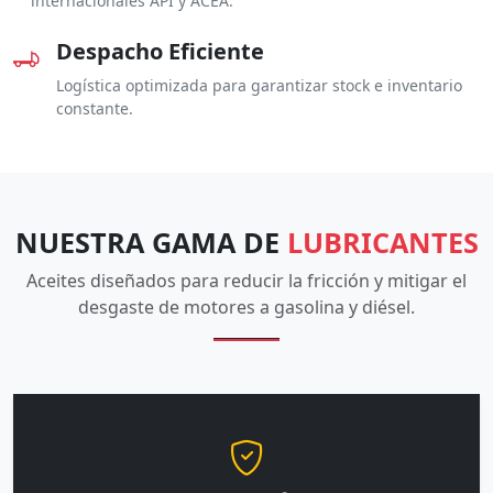
internacionales API y ACEA.
Despacho Eficiente
Logística optimizada para garantizar stock e inventario
constante.
NUESTRA GAMA DE
LUBRICANTES
Aceites diseñados para reducir la fricción y mitigar el
desgaste de motores a gasolina y diésel.