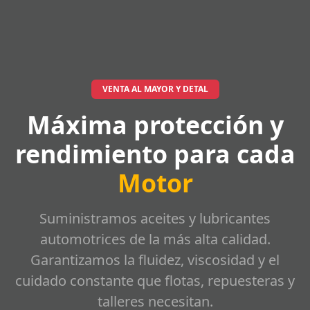
VENTA AL MAYOR Y DETAL
Máxima protección y
rendimiento para cada
Motor
Suministramos aceites y lubricantes
automotrices de la más alta calidad.
Garantizamos la fluidez, viscosidad y el
cuidado constante que flotas, repuesteras y
talleres necesitan.