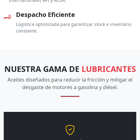
internacionales API y ACEA.
Despacho Eficiente
Logística optimizada para garantizar stock e inventario
constante.
NUESTRA GAMA DE
LUBRICANTES
Aceites diseñados para reducir la fricción y mitigar el
desgaste de motores a gasolina y diésel.