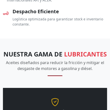
internacionales API y ACEA.
Despacho Eficiente
Logística optimizada para garantizar stock e inventario
constante.
NUESTRA GAMA DE
LUBRICANTES
Aceites diseñados para reducir la fricción y mitigar el
desgaste de motores a gasolina y diésel.