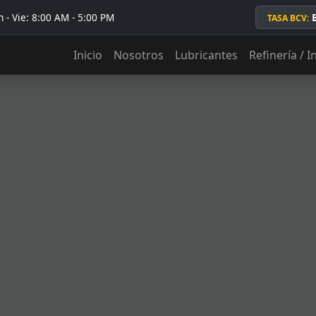
 - Vie: 8:00 AM - 5:00 PM
TASA BCV:
Inicio
Nosotros
Lubricantes
Refinería / I