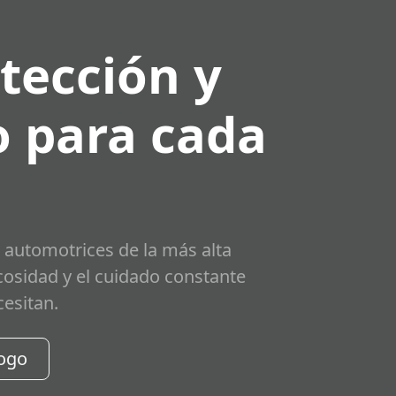
tección y
 para cada
 automotrices de la más alta
scosidad y el cuidado constante
cesitan.
logo