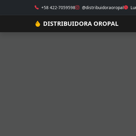
+58 422-7059598
@distribuidoraoropal
Lun
DISTRIBUIDORA OROPAL