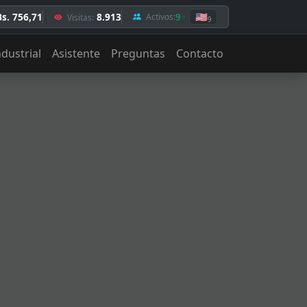
Bs. 756,71
8.913
9
🇺🇸
Activos:
Visitas:
9
ndustrial
Asistente
Preguntas
Contacto