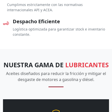
Cumplimos estrictamente con las normativas
internacionales API y ACEA.
Despacho Eficiente
Logística optimizada para garantizar stock e inventario
constante.
NUESTRA GAMA DE
LUBRICANTES
Aceites diseñados para reducir la fricción y mitigar el
desgaste de motores a gasolina y diésel.