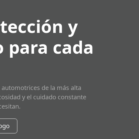
tección y
 para cada
 automotrices de la más alta
scosidad y el cuidado constante
cesitan.
logo