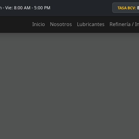
 - Vie: 8:00 AM - 5:00 PM
TASA BCV:
Inicio
Nosotros
Lubricantes
Refinería / I