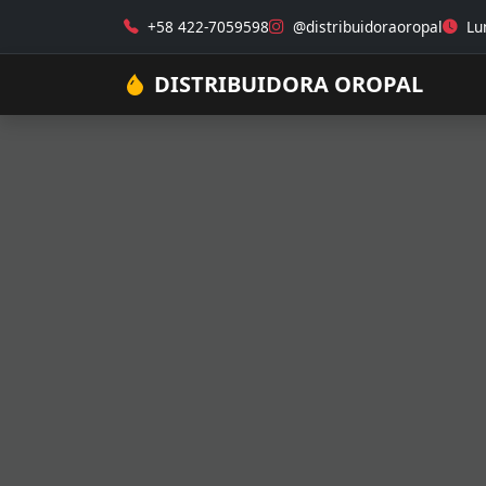
+58 422-7059598
@distribuidoraoropal
Lun
DISTRIBUIDORA OROPAL