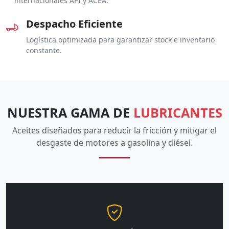
internacionales API y ACEA.
Despacho Eficiente
Logística optimizada para garantizar stock e inventario
constante.
NUESTRA GAMA DE
LUBRICANTES
Aceites diseñados para reducir la fricción y mitigar el
desgaste de motores a gasolina y diésel.