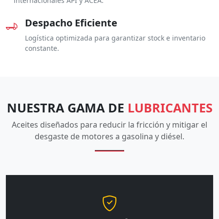
internacionales API y ACEA.
Despacho Eficiente
Logística optimizada para garantizar stock e inventario
constante.
NUESTRA GAMA DE
LUBRICANTES
Aceites diseñados para reducir la fricción y mitigar el
desgaste de motores a gasolina y diésel.