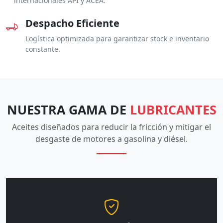
internacionales API y ACEA.
Despacho Eficiente
Logística optimizada para garantizar stock e inventario
constante.
NUESTRA GAMA DE
LUBRICANTES
Aceites diseñados para reducir la fricción y mitigar el
desgaste de motores a gasolina y diésel.