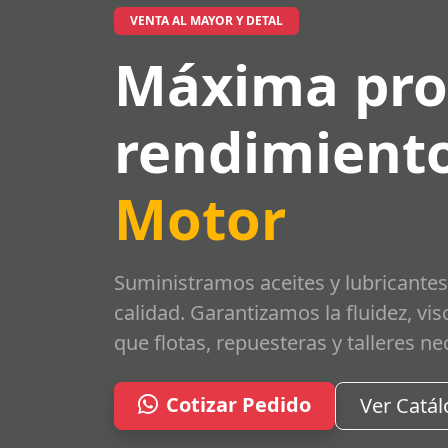
VENTA AL MAYOR Y DETAL
Máxima pro
rendimiento
Motor
Suministramos aceites y lubricantes
calidad. Garantizamos la fluidez, vi
que flotas, repuesteras y talleres ne
Cotizar Pedido
Ver Catá