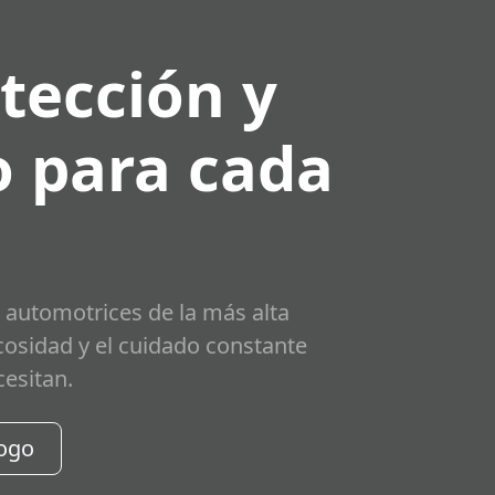
tección y
 para cada
 automotrices de la más alta
scosidad y el cuidado constante
cesitan.
logo