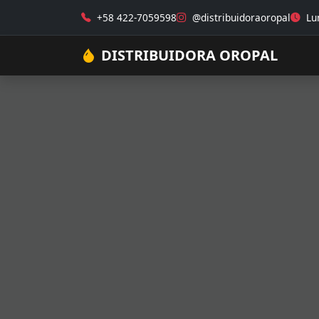
+58 422-7059598
@distribuidoraoropal
Lun
DISTRIBUIDORA OROPAL