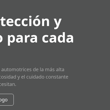
tección y
 para cada
 automotrices de la más alta
scosidad y el cuidado constante
cesitan.
logo