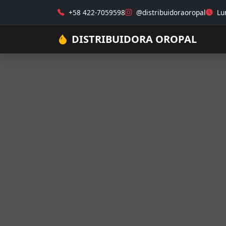
+58 422-7059598
@distribuidoraoropal
Lun
DISTRIBUIDORA OROPAL