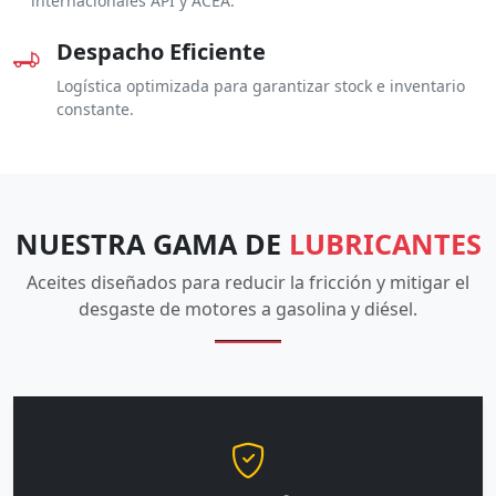
internacionales API y ACEA.
Despacho Eficiente
Logística optimizada para garantizar stock e inventario
constante.
NUESTRA GAMA DE
LUBRICANTES
Aceites diseñados para reducir la fricción y mitigar el
desgaste de motores a gasolina y diésel.