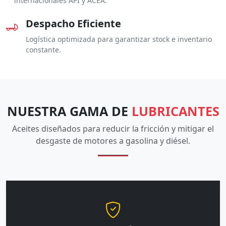
internacionales API y ACEA.
Despacho Eficiente
Logística optimizada para garantizar stock e inventario
constante.
NUESTRA GAMA DE
LUBRICANTES
Aceites diseñados para reducir la fricción y mitigar el
desgaste de motores a gasolina y diésel.