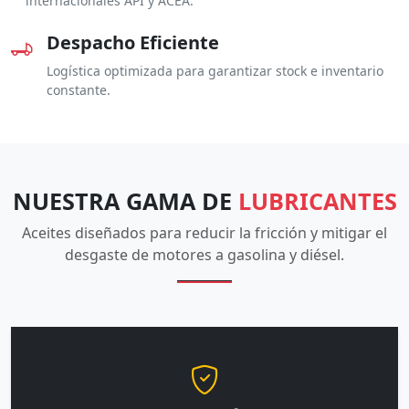
internacionales API y ACEA.
Despacho Eficiente
Logística optimizada para garantizar stock e inventario
constante.
NUESTRA GAMA DE
LUBRICANTES
Aceites diseñados para reducir la fricción y mitigar el
desgaste de motores a gasolina y diésel.