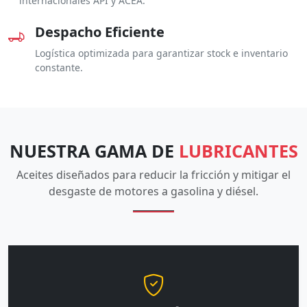
internacionales API y ACEA.
Despacho Eficiente
Logística optimizada para garantizar stock e inventario
constante.
NUESTRA GAMA DE
LUBRICANTES
Aceites diseñados para reducir la fricción y mitigar el
desgaste de motores a gasolina y diésel.