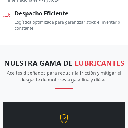
internacionales API y ACEA.
Despacho Eficiente
Logística optimizada para garantizar stock e inventario
constante.
NUESTRA GAMA DE
LUBRICANTES
Aceites diseñados para reducir la fricción y mitigar el
desgaste de motores a gasolina y diésel.