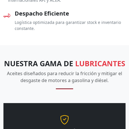
internacionales API y ACEA.
Despacho Eficiente
Logística optimizada para garantizar stock e inventario
constante.
NUESTRA GAMA DE
LUBRICANTES
Aceites diseñados para reducir la fricción y mitigar el
desgaste de motores a gasolina y diésel.