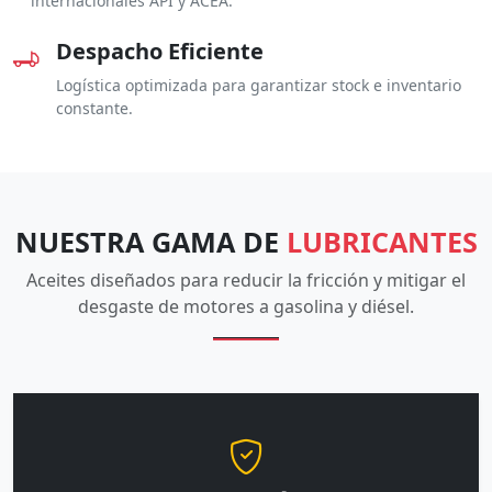
internacionales API y ACEA.
Despacho Eficiente
Logística optimizada para garantizar stock e inventario
constante.
NUESTRA GAMA DE
LUBRICANTES
Aceites diseñados para reducir la fricción y mitigar el
desgaste de motores a gasolina y diésel.