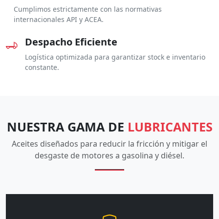
Cumplimos estrictamente con las normativas
internacionales API y ACEA.
Despacho Eficiente
Logística optimizada para garantizar stock e inventario
constante.
NUESTRA GAMA DE
LUBRICANTES
Aceites diseñados para reducir la fricción y mitigar el
desgaste de motores a gasolina y diésel.